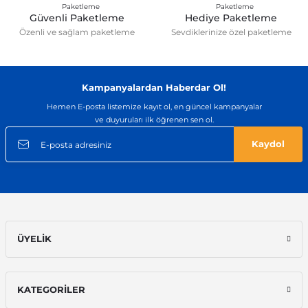
Güvenli Paketleme
Hediye Paketleme
Özenli ve sağlam paketleme
Sevdiklerinize özel paketleme
Kampanyalardan Haberdar Ol!
Hemen E-posta listemize kayıt ol, en güncel kampanyalar
ve duyuruları ilk öğrenen sen ol.
Kaydol
ÜYELİK
KATEGORİLER