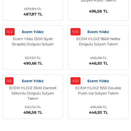
Sütyen Külot Takımı
609,84 TL
496,58 TL
487,87 TL
%12
Ecem Yıldız
%10
Ecem Yıldız
Ecem Yıldız 2500 Siyah
ECEM YILDIZ 9600 Nefes
Straplez Dolgulu Sütyen
Dolgulu Sütyen Takım
557,57 TL
496,58 TL
490,66 TL
446,93 TL
%5
Ecem Yıldız
%10
Ecem Yıldız
ECEM YILDIZ 3500 Dantelli
ECEM YILDIZ 1550 Double
Silikonlu Dolgulu Sütyen
Push-Up Sütyen Takım
Takım
522,72 TL
496,58 TL
496,58 TL
446,93 TL