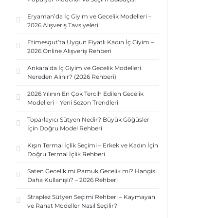
Eryaman’da İç Giyim ve Gecelik Modelleri –
2026 Alışveriş Tavsiyeleri
Etimesgut’ta Uygun Fiyatlı Kadın İç Giyim –
2026 Online Alışveriş Rehberi
Ankara’da İç Giyim ve Gecelik Modelleri
Nereden Alınır? (2026 Rehberi)
2026 Yılının En Çok Tercih Edilen Gecelik
Modelleri – Yeni Sezon Trendleri
Toparlayıcı Sütyen Nedir? Büyük Göğüsler
İçin Doğru Model Rehberi
Kışın Termal İçlik Seçimi – Erkek ve Kadın İçin
Doğru Termal İçlik Rehberi
Saten Gecelik mi Pamuk Gecelik mi? Hangisi
Daha Kullanışlı? – 2026 Rehberi
Straplez Sütyen Seçimi Rehberi – Kaymayan
ve Rahat Modeller Nasıl Seçilir?