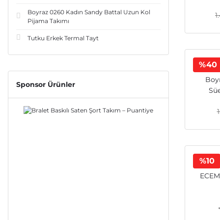
Boyraz 0260 Kadın Sandy Battal Uzun Kol
1
Pijama Takımı
Tutku Erkek Termal Tayt
%40
Boyr
Sponsor Ürünler
Süe
%10
ECEM 