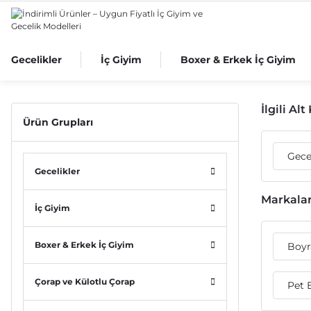
Gecelikler
İç Giyim
Boxer & Erkek İç Giyim
İlgili Al
Ürün Grupları
Gece
Gecelikler
Markala
İç Giyim
Boxer & Erkek İç Giyim
Boy
Çorap ve Külotlu Çorap
Pet 