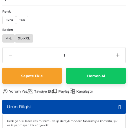
Renk
Ekru
Ten
Beden
M-L
XL-XXL
Sepete Ekle
Hemen Al
Yorum Yaz
Tavsiye Et
Paylaş
Karşılaştır
Ürün Bilgisi
Pedli yapısı, lazer kesim formu ve ip detaylı modern tasarımıyla konforlu, şık
ve iz yapmayan bir sütyendir.