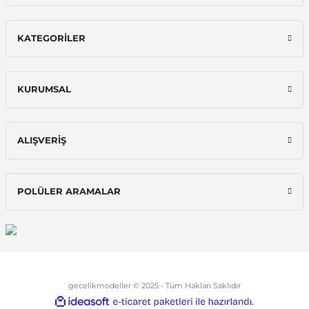
KATEGORİLER
KURUMSAL
ALIŞVERİŞ
POLÜLER ARAMALAR
gecelikmodeller © 2025 - Tüm Hakları Saklıdır
ideasoft
ile
e-