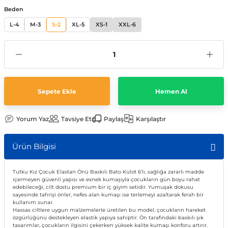
Beden
L-4
M-3
S-2
XL-5
XS-1
XXL-6
Sepete Ekle
Hemen Al
Yorum Yaz
Tavsiye Et
Paylaş
Karşılaştır
Ürün Bilgisi
Tutku Kız Çocuk Elastan Önü Baskılı Bato Külot 6'lı, sağlığa zararlı madde
içermeyen güvenli yapısı ve esnek kumaşıyla çocukların gün boyu rahat
edebileceği, cilt dostu premium bir iç giyim setidir. Yumuşak dokusu
sayesinde tahrişi önler, nefes alan kumaşı ise terlemeyi azaltarak ferah bir
kullanım sunar.
Hassas ciltlere uygun malzemelerle üretilen bu model, çocukların hareket
özgürlüğünü destekleyen elastik yapıya sahiptir. Ön tarafındaki baskılı şık
tasarımlar, çocukların ilgisini çekerken yüksek kalite kumaşı konforu artırır.