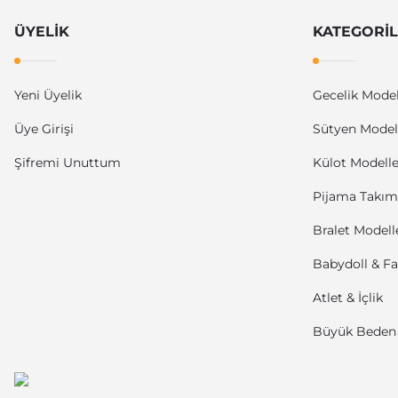
ÜYELİK
KATEGORİ
Yeni Üyelik
Gecelik Model
Üye Girişi
Sütyen Modell
Şifremi Unuttum
Külot Modelle
Pijama Takıml
Bralet Modell
Babydoll & Fa
Atlet & İçlik
Büyük Beden 